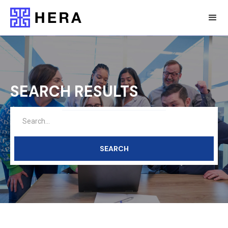
SEARCH RESULTS
Home
Search Results