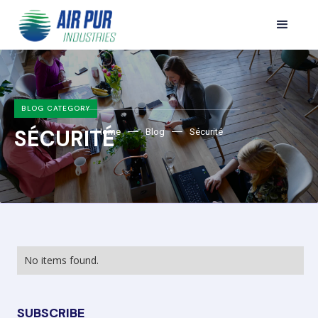
BLOG CATEGORY
SÉCURITÉ
Home
Blog
Sécurité
No items found.
SUBSCRIBE